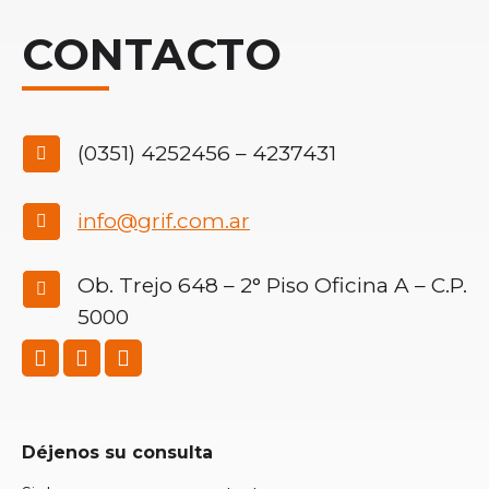
CONTACTO
(0351) 4252456 – 4237431
info@grif.com.ar
Ob. Trejo 648 – 2° Piso Oficina A – C.P.
5000
Facebook
Instagram
Linkedin
Déjenos su consulta