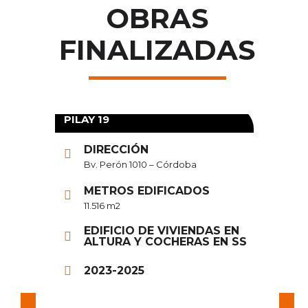
OBRAS
FINALIZADAS
PILAY 19
PIL
DIRECCIÓN
Bv. Perón 1010 – Córdoba
METROS EDIFICADOS
11.516 m2
EDIFICIO DE VIVIENDAS EN
ALTURA Y COCHERAS EN SS
2023-2025